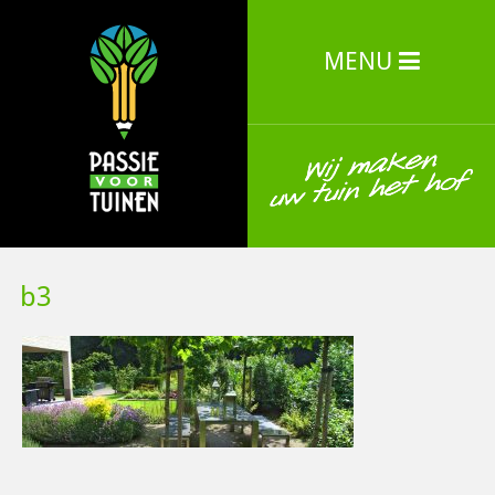
MENU
b3