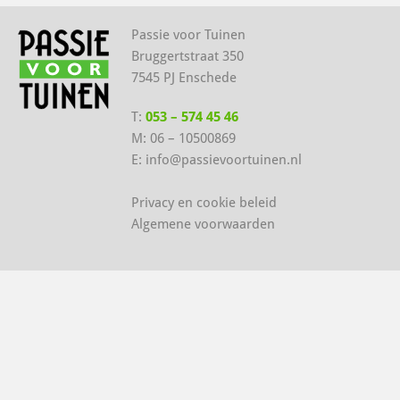
Passie voor Tuinen
Bruggertstraat 350
7545 PJ Enschede
T:
053 – 574 45 46
M:
06 – 10500869
E:
info@passievoortuinen.nl
Privacy en cookie beleid
Algemene voorwaarden