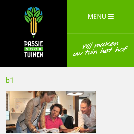
MENU
b1