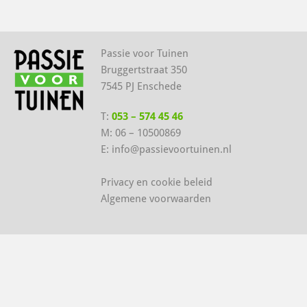
Passie voor Tuinen
Bruggertstraat 350
7545 PJ Enschede
T:
053 – 574 45 46
M:
06 – 10500869
E:
info@passievoortuinen.nl
Privacy en cookie beleid
Algemene voorwaarden