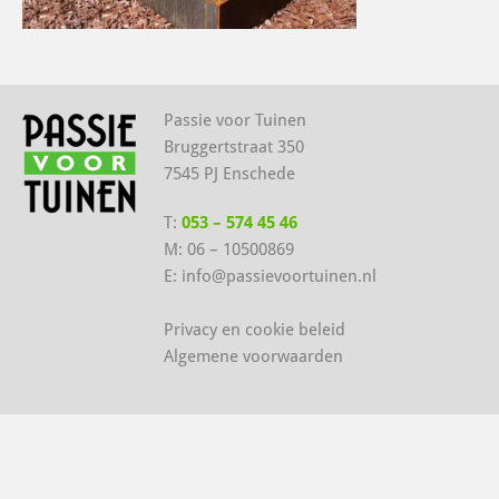
Passie voor Tuinen
Bruggertstraat 350
7545 PJ Enschede
T:
053 – 574 45 46
M:
06 – 10500869
E:
info@passievoortuinen.nl
Privacy en cookie beleid
Algemene voorwaarden