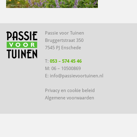
Passie voor Tuinen
Bruggertstraat 350
7545 PJ Enschede
T:
053 – 574 45 46
M:
06 – 10500869
E:
info@passievoortuinen.nl
Privacy en cookie beleid
Algemene voorwaarden