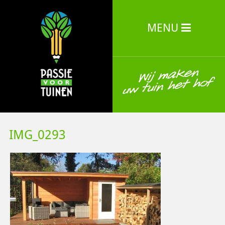
MENU
IMG_0293