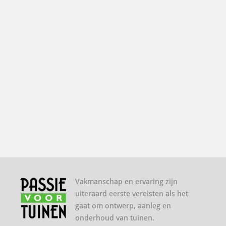
Vakmanschap en ervaring zijn
uiteraard eerste vereisten als het
gaat om ontwerp, aanleg en
onderhoud van tuinen.