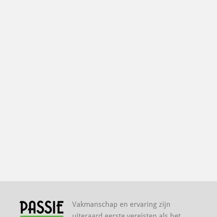
Vakmanschap en ervaring zijn
uiteraard eerste vereisten als het