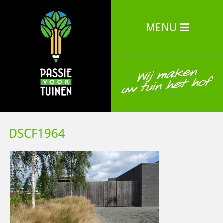
MENU
DSCF1964