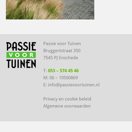
Passie voor Tuinen
Bruggertstraat 350
7545 PJ Enschede
T:
053 – 574 45 46
M:
06 – 10500869
E:
info@passievoortuinen.nl
Privacy en cookie beleid
Algemene voorwaarden