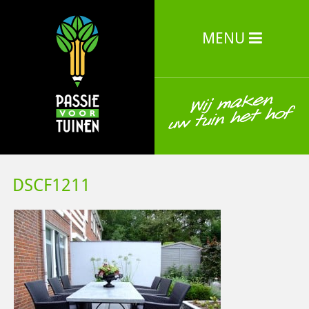
MENU
DSCF1211