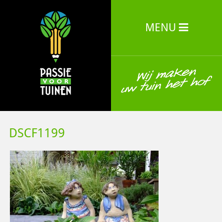
MENU
DSCF1199