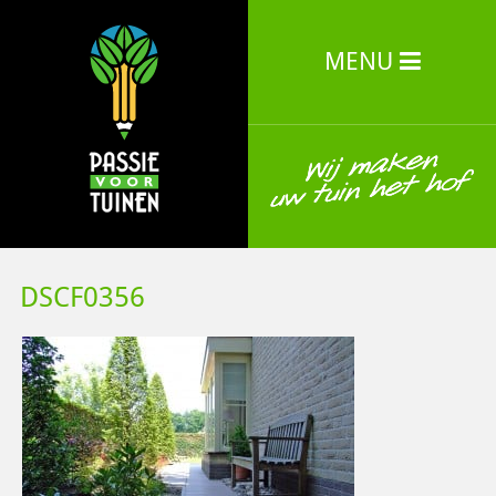
MENU
DSCF0356