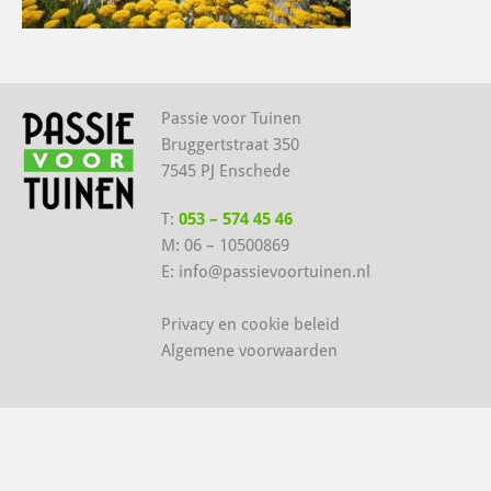
Passie voor Tuinen
Bruggertstraat 350
7545 PJ Enschede
T:
053 – 574 45 46
M:
06 – 10500869
E:
info@passievoortuinen.nl
Privacy en cookie beleid
Algemene voorwaarden